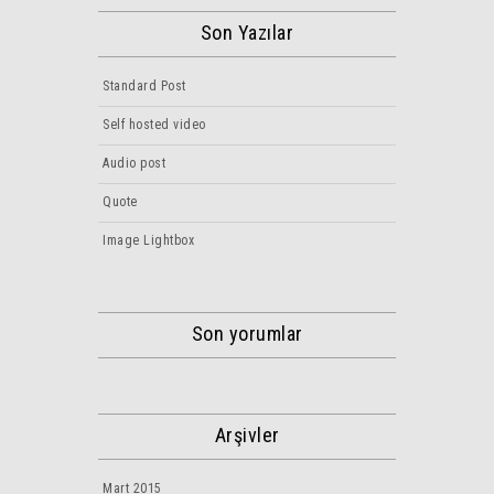
Son Yazılar
Standard Post
Self hosted video
Audio post
Quote
Image Lightbox
Son yorumlar
Arşivler
Mart 2015