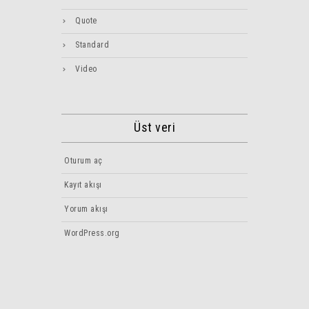
Quote
Standard
Video
Üst veri
Oturum aç
Kayıt akışı
Yorum akışı
WordPress.org