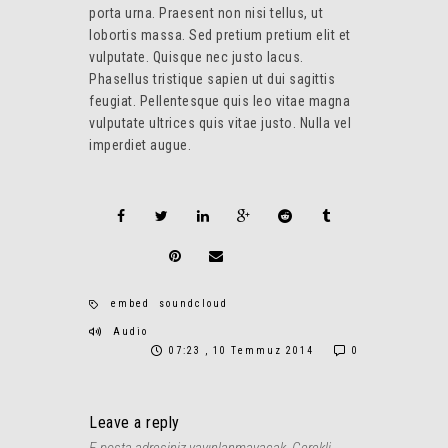
porta urna. Praesent non nisi tellus, ut
lobortis massa. Sed pretium pretium elit et
vulputate. Quisque nec justo lacus.
Phasellus tristique sapien ut dui sagittis
feugiat. Pellentesque quis leo vitae magna
vulputate ultrices quis vitae justo. Nulla vel
imperdiet augue.
embed
soundcloud
Audio
07:23 , 10 Temmuz 2014
0
Leave a reply