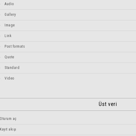
Audio
Gallery
Image
Link
Post formats
Quote
Standard
Video
Üst veri
Oturum aç
Kayıt akışı