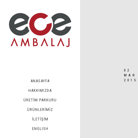
02
MAR
2015
ANASAYFA
HAKKIMIZDA
ÜRETİM PARKURU
ÜRÜNLERİMİZ
İLETİŞİM
ENGLISH