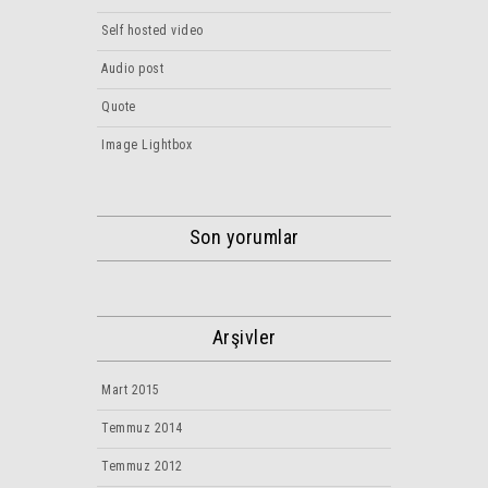
Self hosted video
Audio post
Quote
Image Lightbox
Son yorumlar
Arşivler
Mart 2015
Temmuz 2014
Temmuz 2012