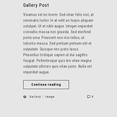
Gallery Post
Vivamus vel mi lorem. Sed vitae felis nisl, at
venenatis tortor. In at velit ac turpis aliquam
volutpat. Ut et nibh augue. Integer imperdiet
convallis massa nec gravida. Sed eleifend
porta urna. Praesent non nisi tellus, ut
lobortis massa. Sed pretium pretium elit et
vulputate. Quisque nec justo lacus.
Phasellus tristique sapien ut dui sagittis
feugiat. Pellentesque quis leo vitae magna
vulputate ultrices quis vitae justo. Nulla vel
imperdiet augue.
Continue reading
/
Gallery
Image
0