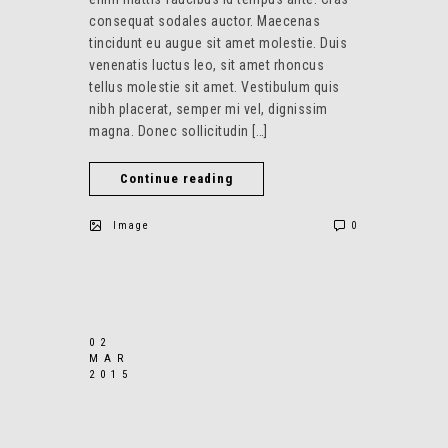
consequat sodales auctor. Maecenas
tincidunt eu augue sit amet molestie. Duis
venenatis luctus leo, sit amet rhoncus
tellus molestie sit amet. Vestibulum quis
nibh placerat, semper mi vel, dignissim
magna. Donec sollicitudin […]
Continue reading
Image
0
02
MAR
2015