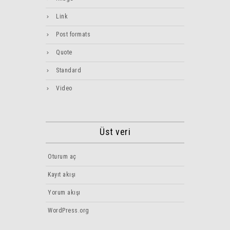
Link
Post formats
Quote
Standard
Video
Üst veri
Oturum aç
Kayıt akışı
Yorum akışı
WordPress.org