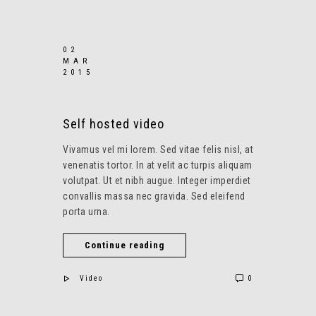
02
MAR
2015
Self hosted video
Vivamus vel mi lorem. Sed vitae felis nisl, at
venenatis tortor. In at velit ac turpis aliquam
volutpat. Ut et nibh augue. Integer imperdiet
convallis massa nec gravida. Sed eleifend
porta urna.
Continue reading
Video
0