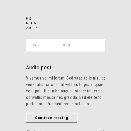
02
MAR
2015

00:00
Audio post
Vivamus vel mi lorem. Sed vitae felis nisl, at
venenatis tortor. In at velit ac turpis aliquam
volutpat. Ut et nibh augue. Integer imperdiet
convallis massa nec gravida. Sed eleifend
porta urna. Praesent non nisi tellus.
Continue reading