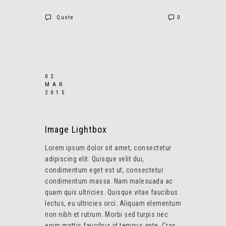
Quote
0
02
MAR
2015
Image Lightbox
Lorem ipsum dolor sit amet, consectetur
adipiscing elit. Quisque velit dui,
condimentum eget est ut, consectetur
condimentum massa. Nam malesuada ac
quam quis ultricies. Quisque vitae faucibus
lectus, eu ultricies orci. Aliquam elementum
non nibh et rutrum. Morbi sed turpis nec
enim mattis faucibus id tempus ante. Cras