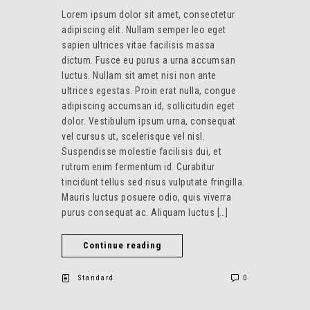
Lorem ipsum dolor sit amet, consectetur
adipiscing elit. Nullam semper leo eget
sapien ultrices vitae facilisis massa
dictum. Fusce eu purus a urna accumsan
luctus. Nullam sit amet nisi non ante
ultrices egestas. Proin erat nulla, congue
adipiscing accumsan id, sollicitudin eget
dolor. Vestibulum ipsum urna, consequat
vel cursus ut, scelerisque vel nisl.
Suspendisse molestie facilisis dui, et
rutrum enim fermentum id. Curabitur
tincidunt tellus sed risus vulputate fringilla.
Mauris luctus posuere odio, quis viverra
purus consequat ac. Aliquam luctus […]
Continue reading
Standard
0